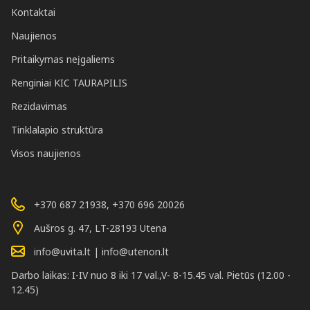
Kontaktai
Naujienos
Pritaikymas neįgaliems
Renginiai KIC TAURAPILIS
Rezidavimas
Tinklalapio struktūra
Visos naujienos
+370 687 21938, +370 696 20026
Aušros g. 47, LT-28193 Utena
info@uvita.lt | info@utenon.lt
Darbo laikas: I-IV nuo 8 iki 17 val.,V- 8-15.45 val. Pietūs (12.00 -
12.45)