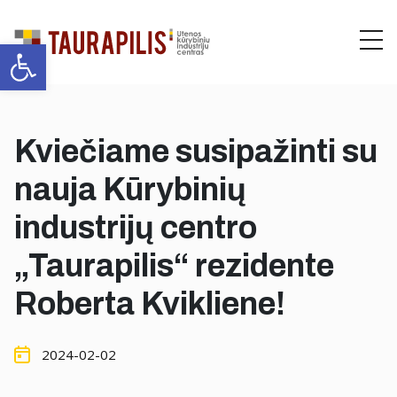
Open toolbar
Me
Kviečiame susipažinti su
nauja Kūrybinių
industrijų centro
„Taurapilis“ rezidente
Roberta Kvikliene!
2024-02-02