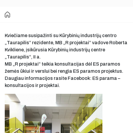
Kviečiame susipažinti su Kūrybinių industrijų centro
„Taurapilis“ rezidente, MB „R projektai“ vadove Roberta
Kvikliene, įsikūrusia Kūrybinių industrijų centre
„Taurapilis“, II a.
MB „R projektai“ teikia konsultacijas dėl ES paramos
žemės ūkiui ir verslui bei rengia ES paramos projektus.
Daugiau informacijos rasite Facebook: ES parama –
konsultacijos ir projektai.