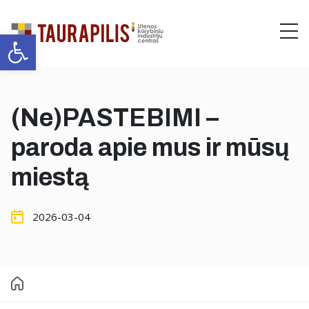
Open toolbar
Me
(Ne)PASTEBIMI –
paroda apie mus ir mūsų
miestą
2026-03-04