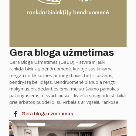
Gera bloga užmetimas
Gera Bloga Užmetimas (GeBU) – atvira ir jauki
rankdarbininkių bendruomenė, kurioje susitinkama
megzti ne tik kojines ar megztinius, bet ir pažintis,
bendrystę bei idėjas. Bendruomenė planuoja rengti
mokymus pradedantiesiems, meistriškumo pamokas
pažengusiems, o svarbiausia – kviečia smagiai leisti laiką
prie arbatos puodelio, su virbalais ar vąšeliu rankose.
Gera bloga užmetimas